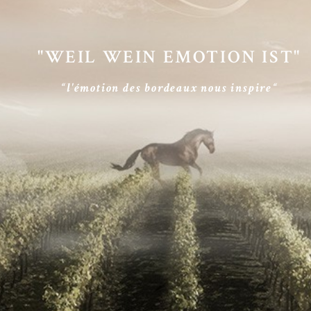
"WEIL WEIN EMOTION IST"
“l'émotion des bordeaux nous inspire“