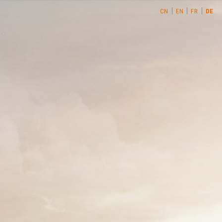
CN
EN
FR
DE