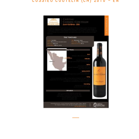
COSSIEU COUTELIN (CH) 2010 – EN