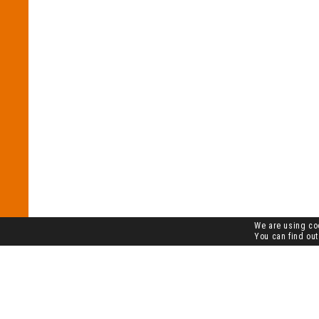
We are using coo
You can find out