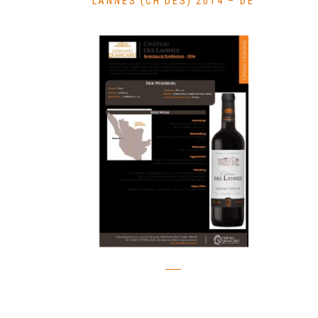
LANNES (CH DES) 2014 – DE