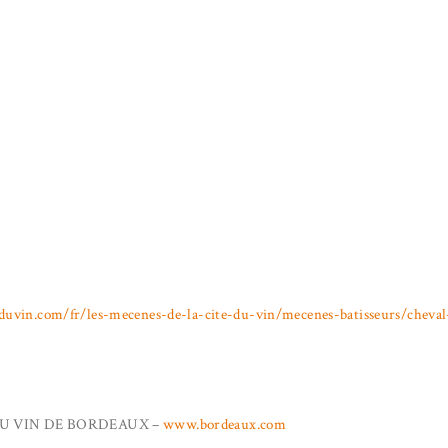
teduvin.com/fr/les-mecenes-de-la-cite-du-vin/mecenes-batisseurs/cheva
U VIN DE BORDEAUX –
www.bordeaux.com