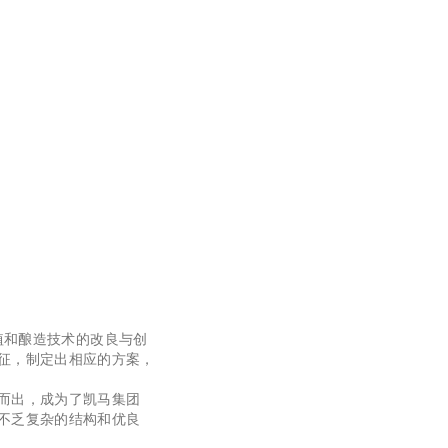
植和酿造技术的改良与创
征，制定出相应的方案，
而出，成为了凯马集团
不乏复杂的结构和优良