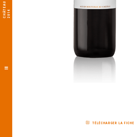
T
4
TÉLÉCHARGER LA FICHE