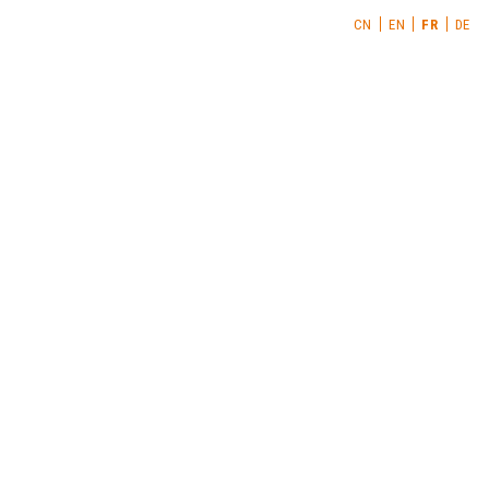
CN
EN
FR
DE