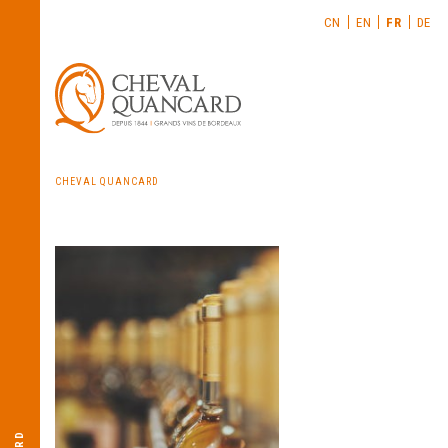
CN
EN
FR
DE
CHEVAL QUANCARD