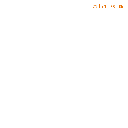
CN
EN
FR
DE