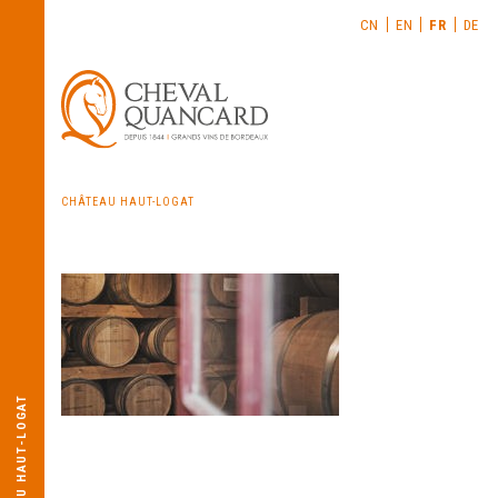
CN
EN
FR
DE
CHÂTEAU HAUT-LOGAT
CHÂTEAU HAUT-LOGAT