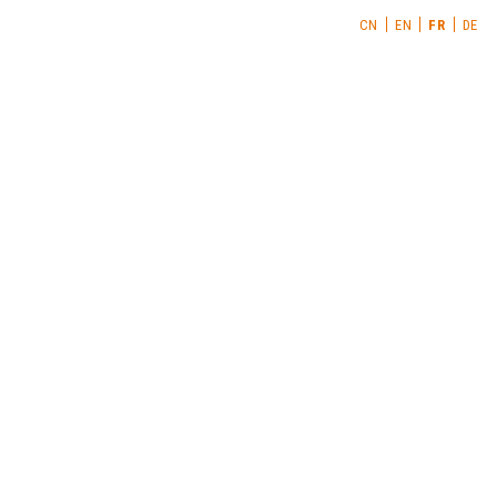
CN
EN
FR
DE