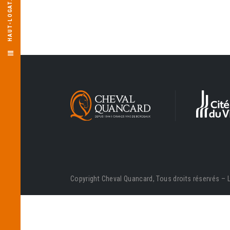
HAUT-LOGAT.
Copyright Cheval Quancard, Tous droits réservés – L