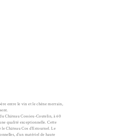
ère entre le vin et le chêne merrain,
sent.
s du Château Cossieu-Coutelin, à 60
ne qualité exceptionnelle. Cette
 le Château Cos d’Estournel. Le
ionnelles, d’un matériel de haute