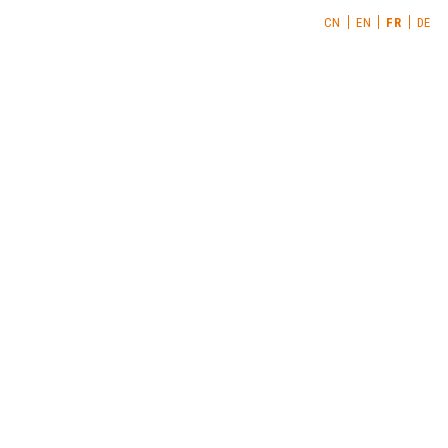
CN
EN
FR
DE